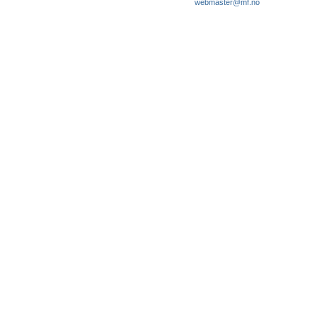
webmaster@mf.no