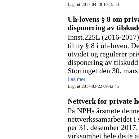
Lagt ut 2017-04-18 10:15:53
Uh-lovens § 8 om priv
disponering av tilskud
Innst.225L (2016-2017)
til ny § 8 i uh-loven. D
utvidet og regulerer pr
disponering av tilskudd
Stortinget den 30. mars
Les mer
Lagt ut 2017-03-22 09:42:45
Nettverk for private h
På NPHs årsmøte denne 
nettverkssamarbeidet i
per 31. desember 2017. 
virksomhet hele dette å