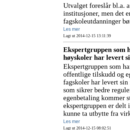
Utvalget foreslår bl.a. a
institusjoner, men det e
fagskoleutdanninger bør
Les mer
Lagt ut 2014-12-15 13:11:39
Ekspertgruppen som ha
høyskoler har levert s
Ekspertgruppen som har 
offentlige tilskudd og 
fagskoler har levert sin
som sikrer bedre regule
egenbetaling kommer st
ekspertgruppen er delt 
kunne ta utbytte fra vi
Les mer
Lagt ut 2014-12-15 08:02:51