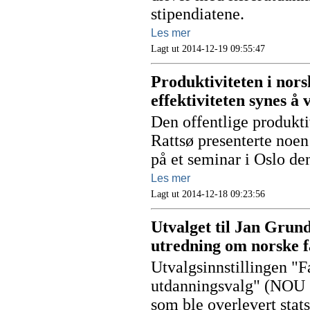
stipendiatene.
Les mer
Lagt ut 2014-12-19 09:55:47
Produktiviteten i nor
effektiviteten synes 
Den offentlige produkt
Rattsø presenterte noen 
på et seminar i Oslo d
Les mer
Lagt ut 2014-12-18 09:23:56
Utvalget til Jan Grund
utredning om norske f
Utvalgsinnstillingen "Fa
utdanningsvalg" (NOU 2
som ble overlevert stat