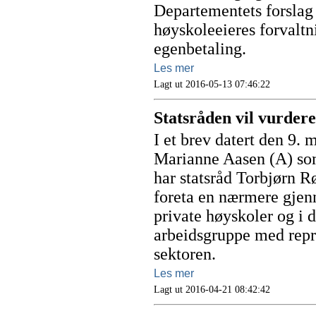
Departementets forslag 
høyskoleeieres forvaltni
egenbetaling.
Les mer
Lagt ut 2016-05-13 07:46:22
Statsråden vil vurder
I et brev datert den 9. 
Marianne Aasen (A) som
har statsråd Torbjørn Rø
foreta en nærmere gjen
private høyskoler og i 
arbeidsgruppe med repr
sektoren.
Les mer
Lagt ut 2016-04-21 08:42:42