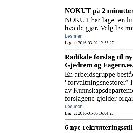
NOKUT på 2 minutter
NOKUT har laget en lit
hva de gjør. Velg les me
Les mer
Lagt ut 2016-03-02 12:33:27
Radikale forslag til n
Gjedrem og Fagernæs
En arbeidsgruppe bestå
"forvaltningsnestorer" 
av Kunnskapsdepartemen
forslagene gjelder orga
Les mer
Lagt ut 2016-01-06 16:04:27
6 nye rekrutteringsstil