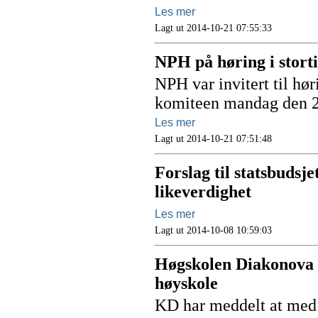
Les mer
Lagt ut 2014-10-21 07:55:33
NPH på høring i stort
NPH var invitert til hø
komiteen mandag den 2
Les mer
Lagt ut 2014-10-21 07:51:48
Forslag til statsbudsje
likeverdighet
Les mer
Lagt ut 2014-10-08 10:59:03
Høgskolen Diakonova b
høyskole
KD har meddelt at med 