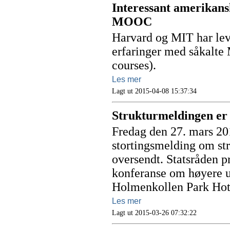
Interessant amerikan
MOOC
Harvard og MIT har leve
erfaringer med såkalt
courses).
Les mer
Lagt ut 2015-04-08 15:37:34
Strukturmeldingen er o
Fredag den 27. mars 2
stortingsmelding om st
oversendt. Statsråden p
konferanse om høyere u
Holmenkollen Park Hote
Les mer
Lagt ut 2015-03-26 07:32:22