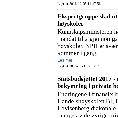
Lagt ut 2016-12-05 11:17:56
Ekspertgruppe skal utr
høyskoler
Kunnskapsministeren ha
mandat til å gjennomgå 
høyskoler. NPH er svært
kommer i gang.
Les mer
Lagt ut 2016-12-02 08:38:31
Statsbudsjettet 2017 -
bekymring i private h
Endringene i finansier
Handelshøyskolen BI, 
Lovisenberg diakonale 
mange av de øvrige pri