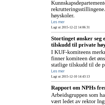
Kunnskapsdepartementet
rekrutteringsstillingene.
høyskoler.
Les mer
Lagt ut 2015-12-22 14:06:31
Stortinget ønsker seg 
tilskudd til private hø
I KUF-komiteens merknad
finner komiteen det øn
statlige tilskudd til de
Les mer
Lagt ut 2015-12-10 14:43:13
Rapport om NPHs frem
Arbeidsgruppen som har
vært ledet av rektor In