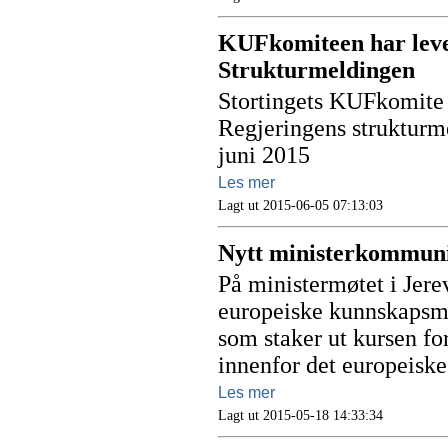
KUFkomiteen har lever
Strukturmeldingen
Stortingets KUFkomite h
Regjeringens strukturme
juni 2015
Les mer
Lagt ut 2015-06-05 07:13:03
Nytt ministerkommuni
På ministermøtet i Jere
europeiske kunnskapsmi
som staker ut kursen f
innenfor det europeis
Les mer
Lagt ut 2015-05-18 14:33:34