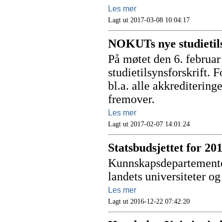
Les mer
Lagt ut 2017-03-08 10:04:17
NOKUTs nye studietils
På møtet den 6. februa
studietilsynsforskrift. F
bl.a. alle akkreditering
fremover.
Les mer
Lagt ut 2017-02-07 14:01:24
Statsbudsjettet for 201
Kunnskapsdepartementet 
landets universiteter og
Les mer
Lagt ut 2016-12-22 07:42:20