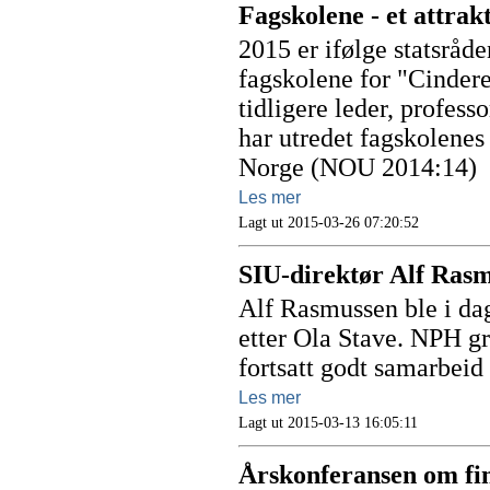
Fagskolene - et attrak
2015 er ifølge statsrå
fagskolene for "Cindere
tidligere leder, profess
har utredet fagskolenes
Norge (NOU 2014:14)
Les mer
Lagt ut 2015-03-26 07:20:52
SIU-direktør Alf Ras
Alf Rasmussen ble i da
etter Ola Stave. NPH gra
fortsatt godt samarbeid 
Les mer
Lagt ut 2015-03-13 16:05:11
Årskonferansen om fin