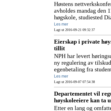
Høstens nettverkskonfer
avholdes mandag den 17
høgskole, studiested D
Les mer
Lagt ut 2016-09-21 09:32:37
Eierskap i private høy
tillit
NPH har levert høringsu
ny regulering av tilskud
egenbetaling fra studen
Les mer
Lagt ut 2016-09-07 07:54:38
Departementet vil reg
høyskoleeiere kan ta u
Etter en lang og omfatt