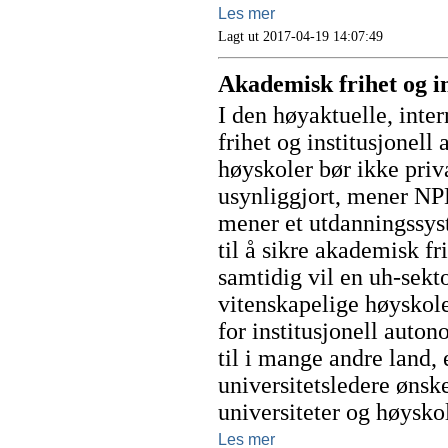
Les mer
Lagt ut 2017-04-19 14:07:49
Akademisk frihet og i
I den høyaktuelle, int
frihet og institusjonell
høyskoler bør ikke priva
usynliggjort, mener NP
mener et utdanningssyst
til å sikre akademisk fr
samtidig vil en uh-sekt
vitenskapelige høyskol
for institusjonell auto
til i mange andre land, 
universitetsledere ønske
universiteter og høysko
Les mer