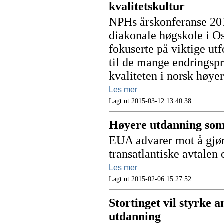
kvalitetskultur
NPHs årskonferanse 201
diakonale høgskole i O
fokuserte på viktige ut
til de mange endringspr
kvaliteten i norsk høye
Les mer
Lagt ut 2015-03-12 13:40:38
Høyere utdanning som 
EUA advarer mot å gjør
transatlantiske avtale
Les mer
Lagt ut 2015-02-06 15:27:52
Stortinget vil styrke 
utdanning