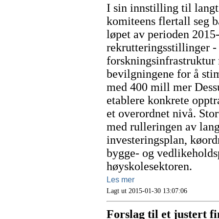
I sin innstilling til lan
komiteens flertall seg 
løpet av perioden 2015
rekrutteringsstillinger 
forskningsinfrastruktur
bevilgningene for å sti
med 400 mill mer Dessut
etablere konkrete opptr
et overordnet nivå. Stor
med rulleringen av lang
investeringsplan, køordn
bygge- og vedlikeholdsp
høyskolesektoren.
Les mer
Lagt ut 2015-01-30 13:07:06
Forslag til et justert 