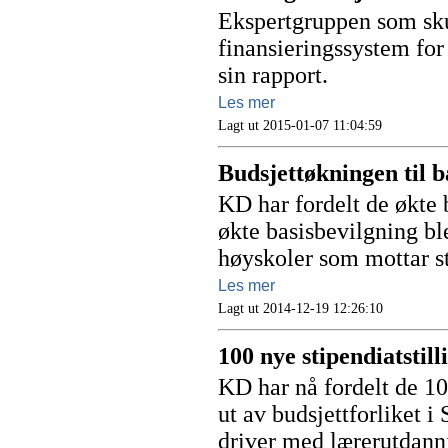
Ekspertgruppen som skul
finansieringssystem for 
sin rapport.
Les mer
Lagt ut 2015-01-07 11:04:59
Budsjettøkningen til ba
KD har fordelt de økte 
økte basisbevilgning ble
høyskoler som mottar st
Les mer
Lagt ut 2014-12-19 12:26:10
100 nye stipendiatstill
KD har nå fordelt de 1
ut av budsjettforliket i
driver med lærerutdanni