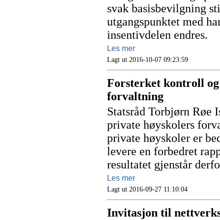
svak basisbevilgning sti
utgangspunktet med han
insentivdelen endres.
Les mer
Lagt ut 2016-10-07 09:23:59
Forsterket kontroll og
forvaltning
Statsråd Torbjørn Røe Is
private høyskolers forva
private høyskoler er b
levere en forbedret rap
resultatet gjenstår derfo
Les mer
Lagt ut 2016-09-27 11:10:04
Invitasjon til nettver