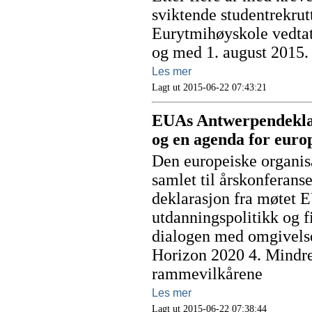
sviktende studentrekrut
Eurytmihøyskole vedtat
og med 1. august 2015.
Les mer
Lagt ut 2015-06-22 07:43:21
EUAs Antwerpendeklara
og en agenda for europ
Den europeiske organis
samlet til årskonferanse
deklarasjon fra møtet E
utdanningspolitikk og f
dialogen med omgivelse
Horizon 2020 4. Mindre 
rammevilkårene
Les mer
Lagt ut 2015-06-22 07:38:44