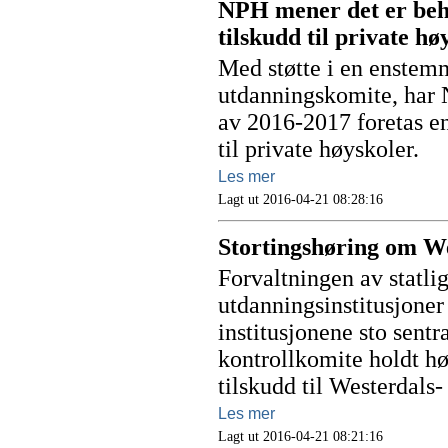
NPH mener det er beho
tilskudd til private hø
Med støtte i en enstemm
utdanningskomite, har 
av 2016-2017 foretas e
til private høyskoler.
Les mer
Lagt ut 2016-04-21 08:28:16
Stortingshøring om W
Forvaltningen av statlig
utdanningsinstitusjoner
institusjonene sto sentr
kontrollkomite holdt hø
tilskudd til Westerdals
Les mer
Lagt ut 2016-04-21 08:21:16