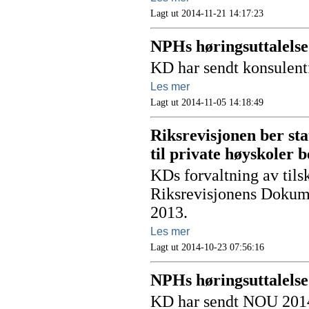
Lagt ut 2014-11-21 14:17:23
NPHs høringsuttalels
KD har sendt konsulen
Les mer
Lagt ut 2014-11-05 14:18:49
Riksrevisjonen ber sta
til private høyskoler 
KDs forvaltning av tilsk
Riksrevisjonens Dokume
2013.
Les mer
Lagt ut 2014-10-23 07:56:16
NPHs høringsuttalel
KD har sendt NOU 201