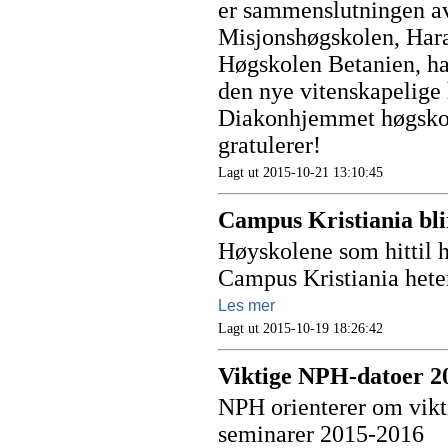
er sammenslutningen a
Misjonshøgskolen, Hara
Høgskolen Betanien, har
den nye vitenskapelige 
Diakonhjemmet høgskol
gratulerer!
Lagt ut 2015-10-21 13:10:45
Campus Kristiania bli
Høyskolene som hittil 
Campus Kristiania heter
Les mer
Lagt ut 2015-10-19 18:26:42
Viktige NPH-datoer 2
NPH orienterer om vikti
seminarer 2015-2016