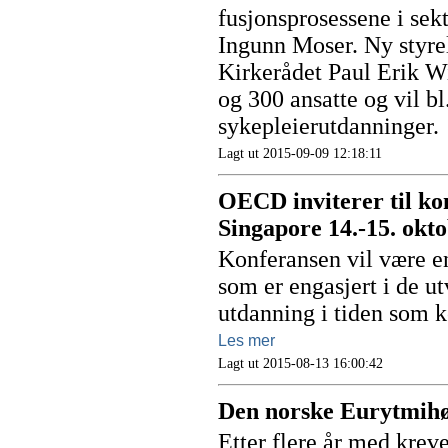
fusjonsprosessene i sek
Ingunn Moser. Ny styrel
Kirkerådet Paul Erik Wi
og 300 ansatte og vil bl.
sykepleierutdanninger.
Lagt ut 2015-09-09 12:18:11
OECD inviterer til ko
Singapore 14.-15. okt
Konferansen vil være en 
som er engasjert i de u
utdanning i tiden som
Les mer
Lagt ut 2015-08-13 16:00:42
Den norske Eurytmihø
Etter flere år med kre