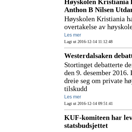
Høyskolen Kristiania 
Anthon B Nilsen Utda
Høyskolen Kristiania ha
overtakelse av høyskol
Les mer
Lagt ut 2016-12-14 11:12:48
Westerdalsaken debatte
Stortinget debatterte d
den 9. desember 2016. D
dreie seg om private hø
tilskudd
Les mer
Lagt ut 2016-12-14 09:51:41
KUF-komiteen har leve
statsbudsjettet