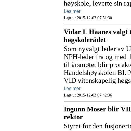
høyskole, leverte sin r
Les mer
Lagt ut 2015-12-03 07:51:30
Vidar L Haanes valgt t
høgskolerådet
Som nyvalgt leder av U
NPH-leder fra og med 1
til årsmøtet blir prore
Handelshøyskolen BI. N
VID vitenskapelig høgs
Les mer
Lagt ut 2015-12-03 07:42:36
Ingunn Moser blir VID
rektor
Styret for den fusjone