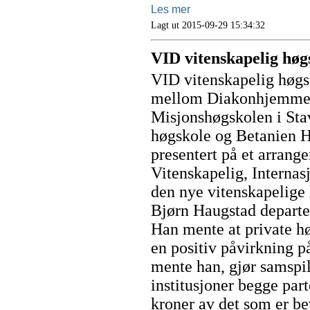
Les mer
Lagt ut 2015-09-29 15:34:32
VID vitenskapelig høg
VID vitenskapelig høgs
mellom Diakonhjemmet 
Misjonshøgskolen i Sta
høgskole og Betanien H
presentert på et arrange
Vitenskapelig, Internasj
den nye vitenskapelige 
Bjørn Haugstad departe
Han mente at private h
en positiv påvirkning på
mente han, gjør samspil
institusjoner begge par
kroner av det som er be