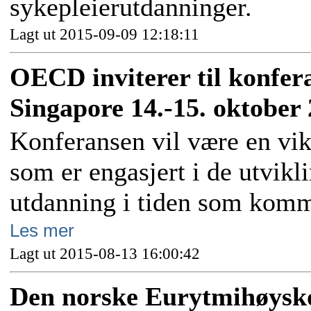
sykepleierutdanninger.
Lagt ut 2015-09-09 12:18:11
OECD inviterer til konfer
Singapore 14.-15. oktober
Konferansen vil være en vikt
som er engasjert i de utvikl
utdanning i tiden som kom
Les mer
Lagt ut 2015-08-13 16:00:42
Den norske Eurytmihøysk