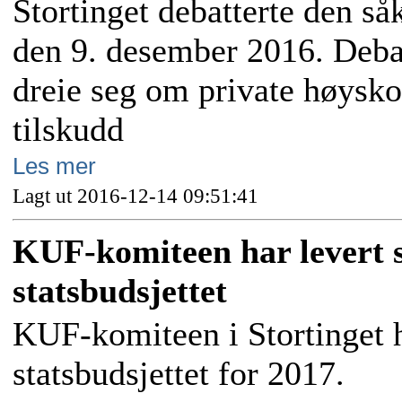
Stortinget debatterte den så
den 9. desember 2016. Debat
dreie seg om private høyskol
tilskudd
Les mer
Lagt ut 2016-12-14 09:51:41
KUF-komiteen har levert s
statsbudsjettet
KUF-komiteen i Stortinget har
statsbudsjettet for 2017.