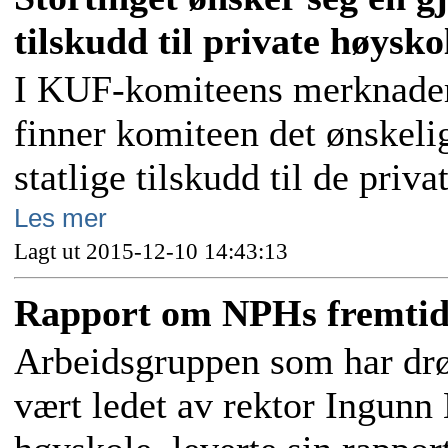
tilskudd til private høysko
I KUF-komiteens merknader t
finner komiteen det ønskel
statlige tilskudd til de priv
Les mer
Lagt ut 2015-12-10 14:43:13
Rapport om NPHs fremtid 
Arbeidsgruppen som har drø
vært ledet av rektor Ingunn