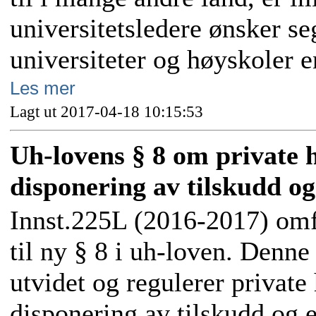
universitetsledere ønsker seg
universiteter og høyskoler e
Les mer
Lagt ut 2017-04-18 10:15:53
Uh-lovens § 8 om private 
disponering av tilskudd og
Innst.225L (2016-2017) omf
til ny § 8 i uh-loven. Denne
utvidet og regulerer privat
disponering av tilskudd og 