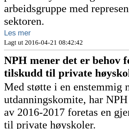
arbeidsgruppe med represent
sektoren.
Les mer
Lagt ut 2016-04-21 08:42:42
NPH mener det er behov fo
tilskudd til private høysko
Med støtte i en enstemmig m
utdanningskomite, har NPH 
av 2016-2017 foretas en gje
til private høyskoler.