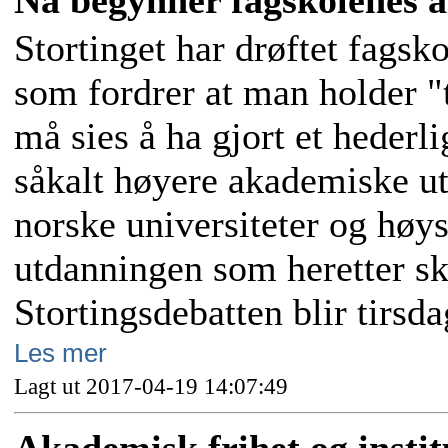
Nå begynner fagskolenes å
Stortinget har drøftet fagsk
som fordrer at man holder "
må sies å ha gjort et hederl
såkalt høyere akademiske ut
norske universiteter og høy
utdanningen som heretter sk
Stortingsdebatten blir tirsd
Les mer
Lagt ut 2017-04-19 14:07:49