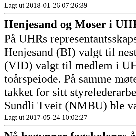
Lagt ut 2018-01-26 07:26:39
Henjesand og Moser i UHR
På UHRs representantsskaps
Henjesand (BI) valgt til ne
(VID) valgt til medlem i UH
toårspeiode. På samme møte
takket for sitt styrelederar
Sundli Tveit (NMBU) ble valg
Lagt ut 2017-05-24 10:02:27