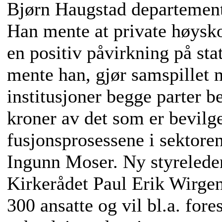
Bjørn Haugstad departemente
Han mente at private høysk
en positiv påvirkning på stat
mente han, gjør samspillet m
institusjoner begge parter b
kroner av det som er bevilge
fusjonsprosessene i sektore
Ingunn Moser. Ny styreleder
Kirkerådet Paul Erik Wirgen
300 ansatte og vil bl.a. fore