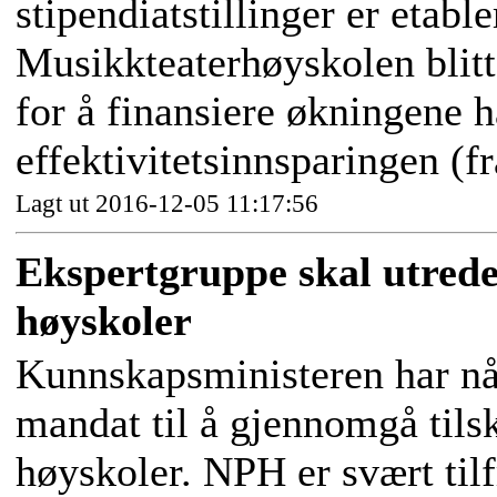
stipendiatstillinger er etabl
Musikkteaterhøyskolen blitt 
for å finansiere økningene ha
effektivitetsinnsparingen (fr
Lagt ut 2016-12-05 11:17:56
Ekspertgruppe skal utrede s
høyskoler
Kunnskapsministeren har nå
mandat til å gjennomgå tils
høyskoler. NPH er svært tilf