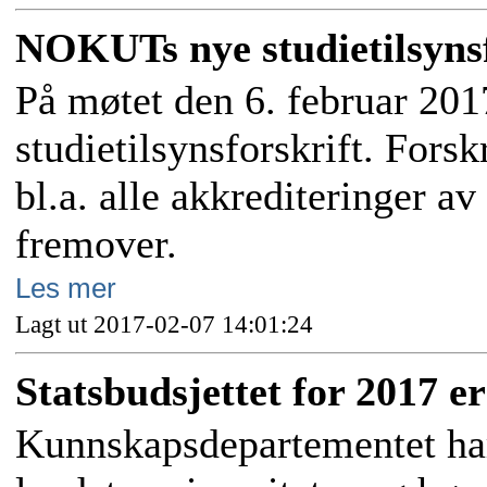
NOKUTs nye studietilsynsf
På møtet den 6. februar 20
studietilsynsforskrift. Forsk
bl.a. alle akkrediteringer a
fremover.
Les mer
Lagt ut 2017-02-07 14:01:24
Statsbudsjettet for 2017 er
Kunnskapsdepartementet har 