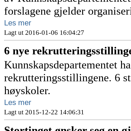
forslagene gjelder organise
Les mer
Lagt ut 2016-01-06 16:04:27
6 nye rekrutteringsstilling
Kunnskapsdepartementet har
rekrutteringsstillingene. 6 st
høyskoler.
Les mer
Lagt ut 2015-12-22 14:06:31
Stortinget ønsker seg en g