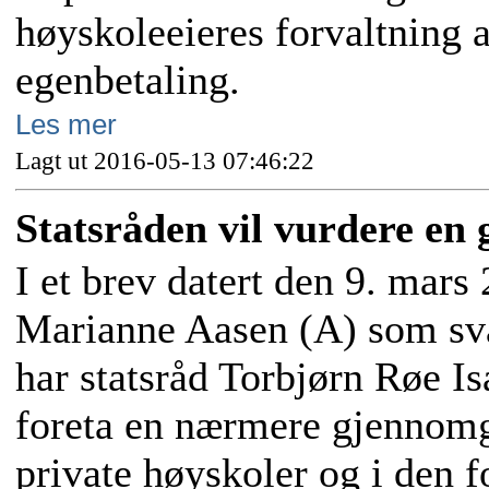
høyskoleeieres forvaltning a
egenbetaling.
Les mer
Lagt ut 2016-05-13 07:46:22
Statsråden vil vurdere e
I et brev datert den 9. mars 
Marianne Aasen (A) som svar
har statsråd Torbjørn Røe Is
foreta en nærmere gjennomg
private høyskoler og i den f