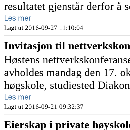
resultatet gjenstår derfor å s
Les mer
Lagt ut 2016-09-27 11:10:04
Invitasjon til nettverksko
Høstens nettverkskonferanse
avholdes mandag den 17. ok
høgskole, studiested Diako
Les mer
Lagt ut 2016-09-21 09:32:37
Eierskap i private høyskol