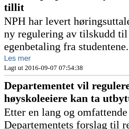
tillit
NPH har levert høringsuttal
ny regulering av tilskudd ti
egenbetaling fra studentene.
Les mer
Lagt ut 2016-09-07 07:54:38
Departementet vil reguler
høyskoleeiere kan ta utbyt
Etter en lang og omfattende
Departementets forslag til r