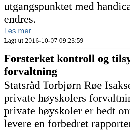
utgangspunktet med handicap
endres.
Les mer
Lagt ut 2016-10-07 09:23:59
Forsterket kontroll og til
forvaltning
Statsråd Torbjørn Røe Isakse
private høyskolers forvaltnin
private høyskoler er bedt o
levere en forbedret rapporte