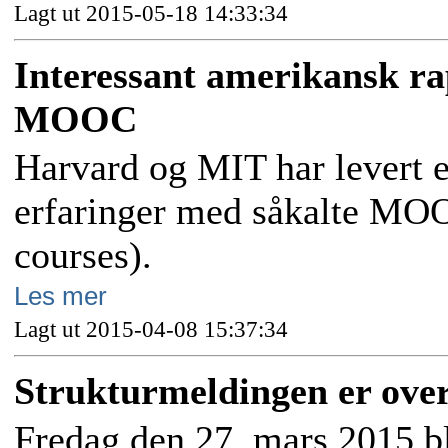
Lagt ut 2015-05-18 14:33:34
Interessant amerikansk r
MOOC
Harvard og MIT har levert e
erfaringer med såkalte MO
courses).
Les mer
Lagt ut 2015-04-08 15:37:34
Strukturmeldingen er overs
Fredag den 27. mars 2015 