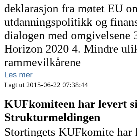
deklarasjon fra møtet EU om
utdanningspolitikk og finans
dialogen med omgivelsene 3.
Horizon 2020 4. Mindre ulik
rammevilkårene
Les mer
Lagt ut 2015-06-22 07:38:44
KUFkomiteen har levert si
Strukturmeldingen
Stortingets KUFkomite har l