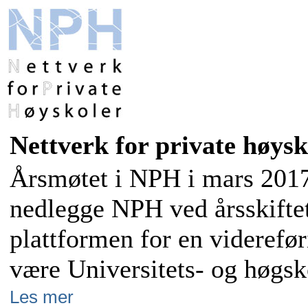
Nettverk for private høysk
Årsmøtet i NPH i mars 2017 b
nedlegge NPH ved årsskifte
plattformen for en viderefør
være Universitets- og høgsk
Les mer