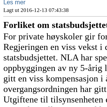
Les mer
Lagt ut 2016-12-13 07:43:38
Forliket om statsbudsjette
For private høyskoler gir fo
Regjeringen en viss vekst i
statsbudsjettet. NLA har spe
oppbyggingen av ny 5-årig l
gitt en viss kompensasjon i 
overgangsordningen har gitt
Utgiftene til tilsynsenheten