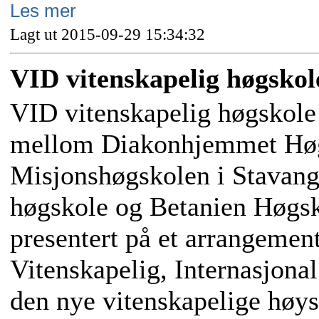
Les mer
Lagt ut 2015-09-29 15:34:32
VID vitenskapelig høgskol
VID vitenskapelig høgskole 
mellom Diakonhjemmet Høgs
Misjonshøgskolen i Stavang
høgskole og Betanien Høgsk
presentert på et arrangement
Vitenskapelig, Internasjonal 
den nye vitenskapelige høys