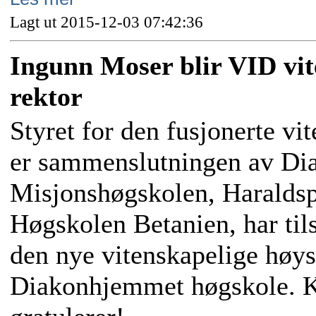
Lagt ut 2015-12-03 07:42:36
Ingunn Moser blir VID vit
rektor
Styret for den fusjonerte v
er sammenslutningen av Di
Misjonshøgskolen, Haraldsp
Høgskolen Betanien, har til
den nye vitenskapelige høys
Diakonhjemmet høgskole. K