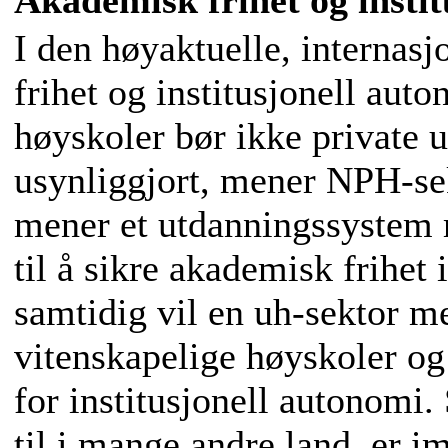
Akademisk frihet og insti
I den høyaktuelle, internas
frihet og institusjonell auto
høyskoler bør ikke private u
usynliggjort, mener NPH-se
mener et utdanningssystem m
til å sikre akademisk frihet 
samtidig vil en uh-sektor me
vitenskapelige høyskoler o
for institusjonell autonomi.
til i mange andre land, er i