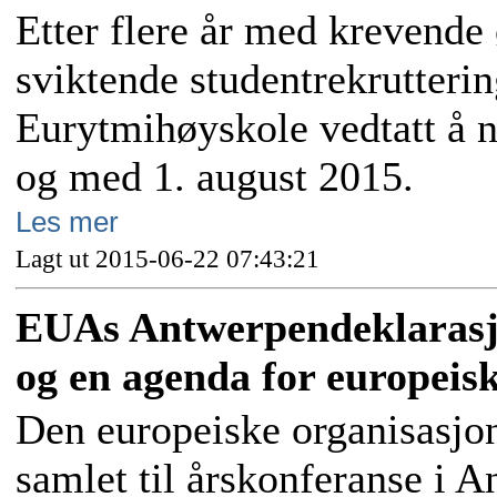
Etter flere år med krevend
sviktende studentrekrutteri
Eurytmihøyskole vedtatt å 
og med 1. august 2015.
Les mer
Lagt ut 2015-06-22 07:43:21
EUAs Antwerpendeklarasjon
og en agenda for europeisk
Den europeiske organisasjon
samlet til årskonferanse i A