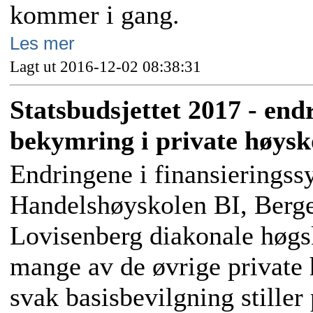
kommer i gang.
Les mer
Lagt ut 2016-12-02 08:38:31
Statsbudsjettet 2017 - end
bekymring i private høysk
Endringene i finansieringss
Handelshøyskolen BI, Berge
Lovisenberg diakonale høgsk
mange av de øvrige private
svak basisbevilgning stiller