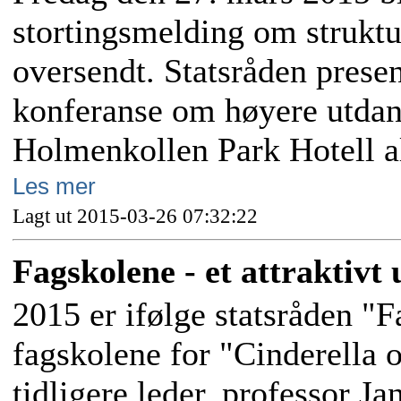
stortingsmelding om struktu
oversendt. Statsråden prese
konferanse om høyere utdan
Holmenkollen Park Hotell a
Les mer
Lagt ut 2015-03-26 07:32:22
Fagskolene - et attraktivt
2015 er ifølge statsråden "
fagskolene for "Cinderella 
tidligere leder, professor J