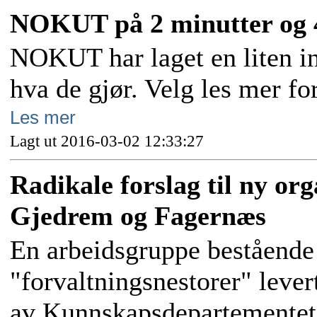
NOKUT på 2 minutter og 
NOKUT har laget en liten i
hva de gjør. Velg les mer fo
Les mer
Lagt ut 2016-03-02 12:33:27
Radikale forslag til ny or
Gjedrem og Fagernæs
En arbeidsgruppe bestående
"forvaltningsnestorer" lever
av Kunnskapsdepartementet i