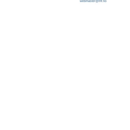
webmaster@mf.no