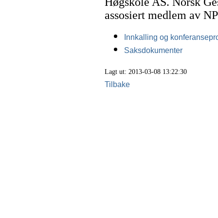
Høgskole AS. Norsk Gest
assosiert medlem av NP
Innkalling og konferansep
Saksdokumenter
Lagt ut: 2013-03-08 13:22:30
Tilbake