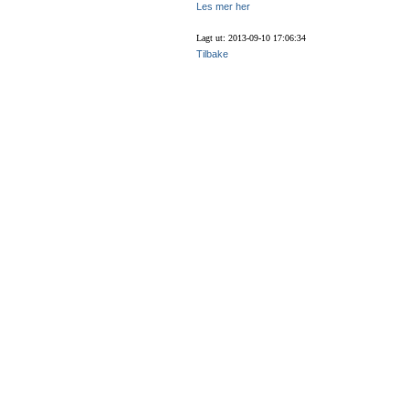
Les mer her
Lagt ut: 2013-09-10 17:06:34
Tilbake