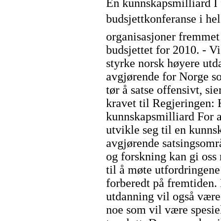
En kunnskapsmilliard I
budsjettkonferanse i hel
organisasjoner fremmet 
budsjettet for 2010. - V
styrke norsk høyere utd
avgjørende for Norge s
tør å satse offensivt, si
kravet til Regjeringen: 
kunnskapsmilliard For 
utvikle seg til en kunns
avgjørende satsingsomr
og forskning kan gi oss
til å møte utfordringene
forberedt på fremtiden.
utdanning vil også være 
noe som vil være spesie