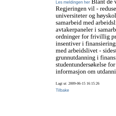
Blant de v
Les meldingen her
Regjeringen vil - reduser
universiteter og høyskol
samarbeid med arbeidsli
avtakerpaneler i samarb
ordninger for frivillig p
insentiver i finansierin
med arbeidslivet - sides
grunnutdanning i finans
studentundersøkelse for
informasjon om utdannin
Lagt ut: 2009-06-15 16:15:26
Tilbake