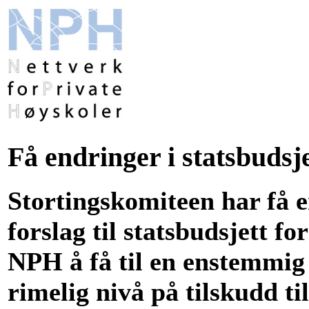
Få endringer i statsbudsje
Stortingskomiteen har få 
forslag til statsbudsjett fo
NPH å få til en enstemmi
rimelig nivå på tilskudd ti