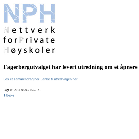
Fagerbergutvalget har levert utredning om et åpnere
Les et sammendrag her
Lenke til utredningen her
Lagt ut: 2011-05-03 15:57:21
Tilbake