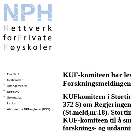
KUF-komiteen har leve
*
Om NPH
*
Medlemmer
Forskningsmeldingen
*
Arrangementer
*
NPHs AU
KUFkomiteen i Stortinge
*
Sekretariat
372 S) om Regjeringen
*
Lenker
*
Abonner på NPH-nyheter (RSS)
(St.meld,nr.18). Stort
KUF-komiteen til å sn
forsknings- og utdanni