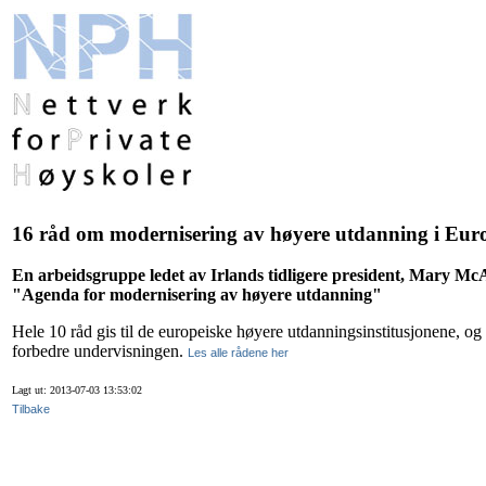
16 råd om modernisering av høyere utdanning i Eur
En arbeidsgruppe ledet av Irlands tidligere president, Mary McA
"Agenda for modernisering av høyere utdanning"
Hele 10 råd gis til de europeiske høyere utdanningsinstitusjonene, og
forbedre undervisningen.
Les alle rådene her
Lagt ut: 2013-07-03 13:53:02
Tilbake