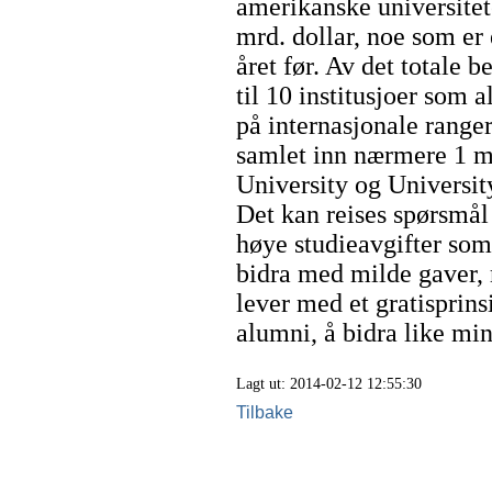
amerikanske universitet
mrd. dollar, noe som er 
året før. Av det totale b
til 10 institusjoer som 
på internasjonale range
samlet inn nærmere 1 m
University og Universit
Det kan reises spørsmål
høye studieavgifter som
bidra med milde gaver,
lever med et gratisprins
alumni, å bidra like mi
Lagt ut: 2014-02-12 12:55:30
Tilbake