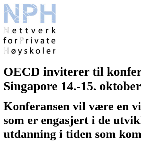
OECD inviterer til konfe
Singapore 14.-15. oktobe
Konferansen vil være en vik
som er engasjert i de utvi
utdanning i tiden som ko