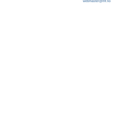
webmaster@mf.no