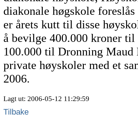
diakonale høgskole foreslås
er årets kutt til disse høysk
å bevilge 400.000 kroner ti
100.000 til Dronning Maud M
private høyskoler med et sam
2006.
Lagt ut: 2006-05-12 11:29:59
Tilbake