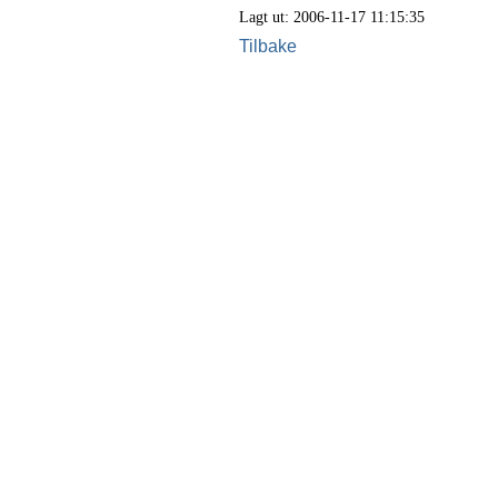
Lagt ut: 2006-11-17 11:15:35
Tilbake