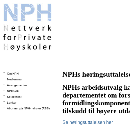
NPHs høringsuttalel
*
Om NPH
*
Medlemmer
*
Arrangementer
NPHs arbeidsutvalg har
*
NPHs AU
departementet om forsl
*
Sekretariat
formidlingskomponent i
*
Lenker
*
Abonner på NPH-nyheter (RSS)
tilskudd til høyere utd
Se høringsuttalelsen her