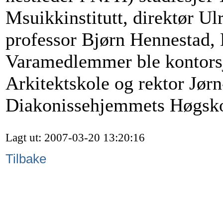
Msuikkinstitutt, direktør Ul
professor Bjørn Hennestad, 
Varamedlemmer ble kontorsj
Arkitektskole og rektor Jør
Diakonissehjemmets Høgskole
Lagt ut: 2007-03-20 13:20:16
Tilbake