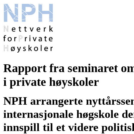
Rapport fra seminaret om
i private høyskoler
NPH arrangerte nyttårsse
internasjonale høgskole de
innspill til et videre polit