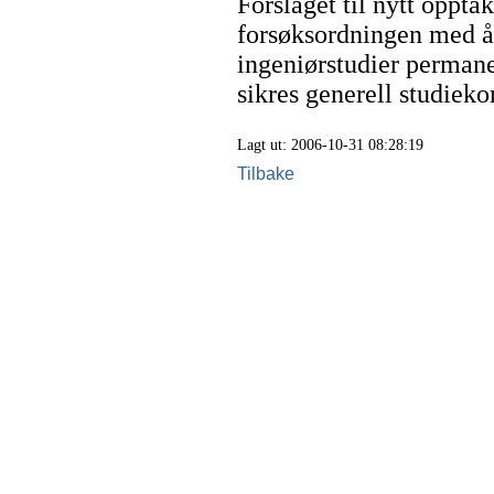
Forslaget til nytt oppta
forsøksordningen med å 
ingeniørstudier permane
sikres generell studiek
Lagt ut: 2006-10-31 08:28:19
Tilbake